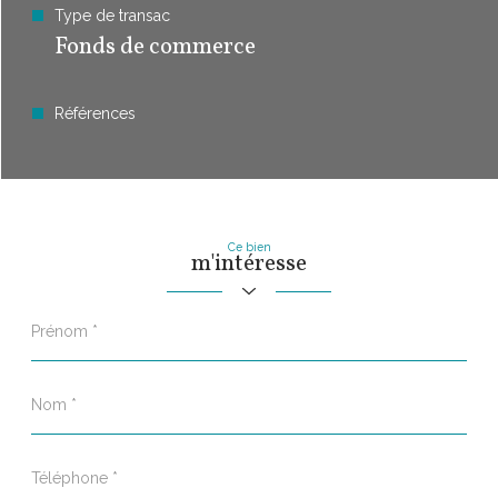
Type de transac
Fonds de commerce
Références
Ce bien
m'intéresse
Prénom
*
Nom
*
Téléphone
*