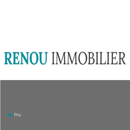
Plus d'informations sur
LE QUARTIER
Bilan
ÉNERGÉTIQUE
Prix