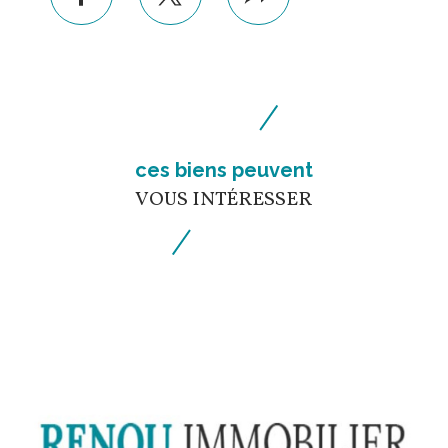
facebook
twitter
Plus
de
partage
ces biens peuvent
VOUS INTÉRESSER