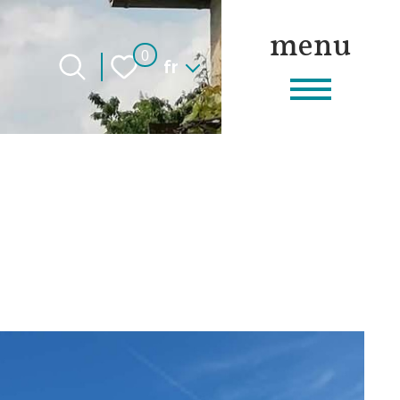
menu
Langue
0
fr