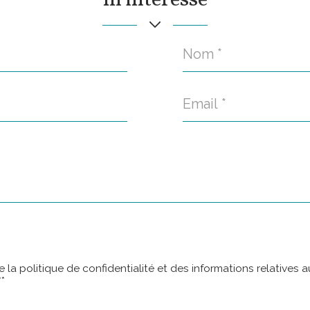
m'intéresse
Nom
*
Email
*
e la politique de confidentialité et des informations relatives
*