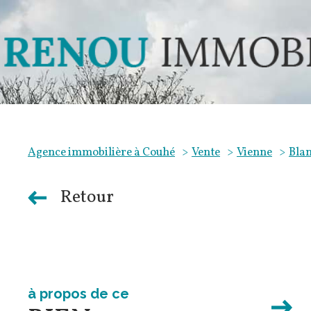
Agence immobilière à Couhé
Vente
Vienne
Bla
Retour
à propos de ce