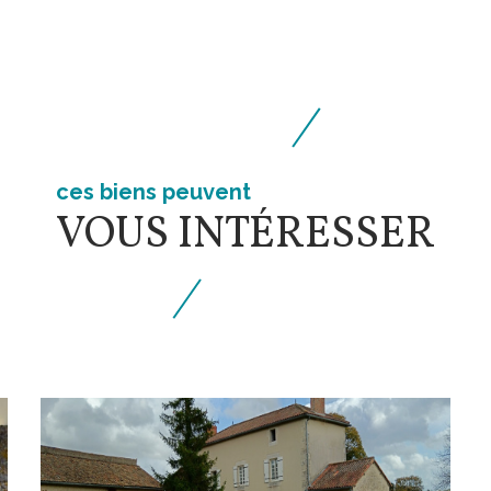
de
part
ces biens peuvent
VOUS INTÉRESSER