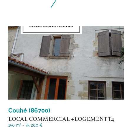
Couhé (86700)
LOCAL COMMERCIAL +LOGEMENT T4
150 m² -
75 200 €