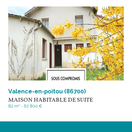
Valence-en-poitou (86700)
MAISON HABITABLE DE SUITE
82 m² -
67 800 €