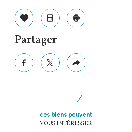
Sélectionner
Calculatrice
Imprimer
Partager
facebook
twitter
Plus
de
partage
ces biens peuvent
VOUS INTÉRESSER